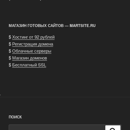
МАГАЗИН ГОТОВЫХ САЙТОВ — MARTSITE.RU
$
Хостинг от 92 рублей
$
Регистрация домена
$
Облачные серверы
$
Магазин доменов
$
Бесплатный SSL
.
ПОИСК
Искать:
Поиск