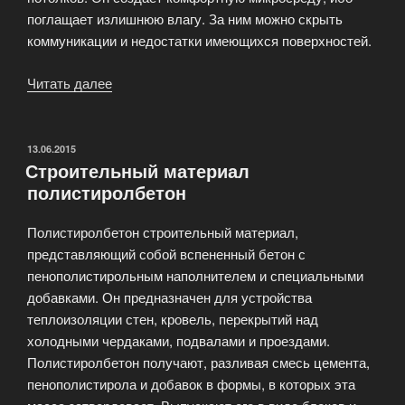
поглащает излишнюю влагу. За ним можно скрыть
коммуникации и недостатки имеющихся поверхностей.
Читать далее
«Гипсокартон
прост
в
работе»
ОПУБЛИКОВАНО
13.06.2015
Строительный материал
полистиролбетон
Полистиролбетон строительный материал,
представляющий собой вспененный бетон с
пенополистирольным наполнителем и специальными
добавками. Он предназначен для устройства
теплоизоляции стен, кровель, перекрытий над
холодными чердаками, подвалами и проездами.
Полистиролбетон получают, разливая смесь цемента,
пенополистирола и добавок в формы, в которых эта