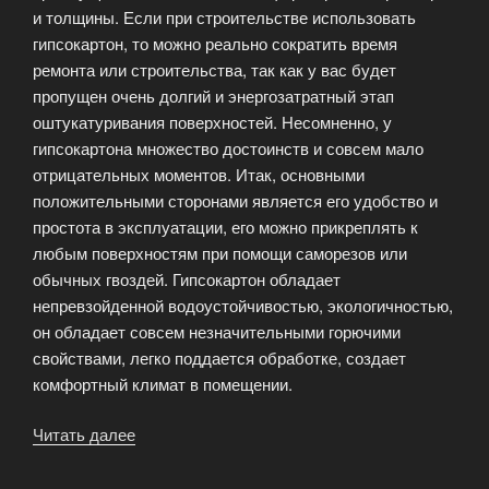
и толщины. Если при строительстве использовать
гипсокартон, то можно реально сократить время
ремонта или строительства, так как у вас будет
пропущен очень долгий и энергозатратный этап
оштукатуривания поверхностей. Несомненно, у
гипсокартона множество достоинств и совсем мало
отрицательных моментов. Итак, основными
положительными сторонами является его удобство и
простота в эксплуатации, его можно прикреплять к
любым поверхностям при помощи саморезов или
обычных гвоздей. Гипсокартон обладает
непревзойденной водоустойчивостью, экологичностью,
он обладает совсем незначительными горючими
свойствами, легко поддается обработке, создает
комфортный климат в помещении.
Читать далее
«Гипсокартон
—
прочный