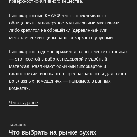
поверхностно-активного вешества.
Гипсокартонные КНАУФ-листы приклеивают к
облицовочным поверхностям гипсовыми мастиками,
либо крепятся на обрешётку (деревянный или
металлический оцинкованный каркас) шурупами.
Гипсокартон надежно прижился на российских стройках
— это простой в работе, недорогой и удобный
материал. Различают обычный гипсокартон и
влагостойкий гипсокартон, предназначенный для работ
во влажных помещениях — например, в ванных
комнатах.
Читать далее
«Гипсокартон
—
отделочный
строительный
ОПУБЛИКОВАНО
13.06.2016
Что выбрать на рынке сухих
материал»