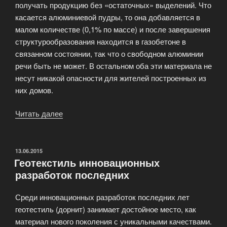
получать продукцию без «остаточных» выделений. Что
касается алюминиевой пудры, то она добавляется в
малом количестве (0,1% по массе) и после завершения
структурообразования находится в газобетоне в
связанном состоянии, так что о свободном алюминии
речи быть не может. В остальном оба эти материала не
несут никакой опасности для жителей построенных из
них домов.
Читать далее
«Экологичность
газобетона
и
пенобетона»
ОПУБЛИКОВАНО
13.06.2015
Геотекстиль инновационных
разработок последних
Среди инновационных разработок последних лет
геотестиль (дорнит) занимает достойное место, как
материал нового поколения с уникальными качествами.