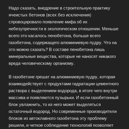
Надо сказать, внедрение в строительную практику
ячеистых бетонов (всех без исключения)
спровоцировало появление мифа об их
небезупречности в экологическом отношении. Меньше
всего это касалось пенобетона, больше всего
газобетона, содержащего алюминиевую пудру. Что на
это можно сказать? В составе пенобетона лишь
минеральные вещества, которые не наносят никакого
вреда человеческому организму.
В газобетоне грешат на алюминиевую пудру, которая
взаимодействует с продуктами гидратации цементного
раствора с выделением водорода, в итоге чего внутри
массива и появляются пузырьки. И если газобетонный
блок увлажнить, то из него может выделяться
остаточный водород. Но современные производители
блоков из автоклавного газобетона эту проблему
решили, и четкое соблюдение технологий позволяет