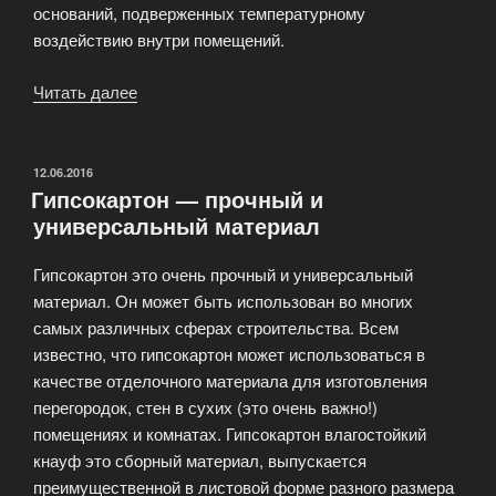
оснований, подверженных температурному
воздействию внутри помещений.
Читать далее
«Что
выбрать
на
рынке
ОПУБЛИКОВАНО
12.06.2016
Гипсокартон — прочный и
сухих
универсальный материал
строительных
смесей?»
Гипсокартон это очень прочный и универсальный
материал. Он может быть использован во многих
самых различных сферах строительства. Всем
известно, что гипсокартон может использоваться в
качестве отделочного материала для изготовления
перегородок, стен в сухих (это очень важно!)
помещениях и комнатах. Гипсокартон влагостойкий
кнауф это сборный материал, выпускается
преимущественной в листовой форме разного размера