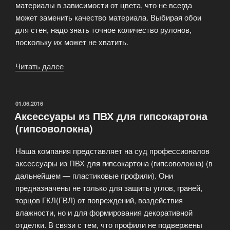
материалы в зависимости от цвета, что не всегда
может заменить качество материала. Выбирая обои
для стен, надо знать точное количество рулонов,
поскольку их может не хватить.
Читать далее
«Выбор
материалов
для
отделки
ОПУБЛИКОВАНО
01.06.2016
Аксессуары из ПВХ для гипсокартона
жилого
(гипсоволокна)
помещения»
Наша компания представляет на суд профессионалов
аксессуары из ПВХ для гипсокартона (гипсоволокна) (в
дальнейшем — пластиковые профили). Они
предназначены не только для защиты углов, граней,
торцов ГКЛ(ГВЛ) от повреждений, воздействия
влажности, но и для формирования декоративной
отделки. В связи с тем, что профили не подвержены