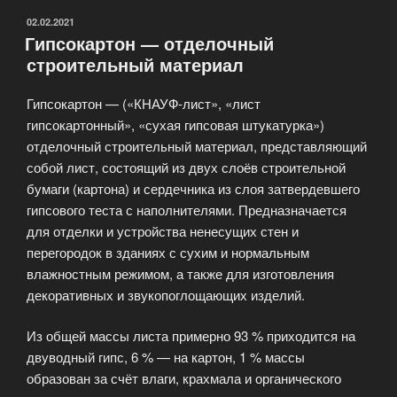
ОПУБЛИКОВАНО
02.02.2021
Гипсокартон — отделочный
строительный материал
Гипсокартон — («КНАУФ-лист», «лист
гипсокартонный», «сухая гипсовая штукатурка»)
отделочный строительный материал, представляющий
собой лист, состоящий из двух слоёв строительной
бумаги (картона) и сердечника из слоя затвердевшего
гипсового теста с наполнителями. Предназначается
для отделки и устройства ненесущих стен и
перегородок в зданиях с сухим и нормальным
влажностным режимом, а также для изготовления
декоративных и звукопоглощающих изделий.
Из общей массы листа примерно 93 % приходится на
двуводный гипс, 6 % — на картон, 1 % массы
образован за счёт влаги, крахмала и органического