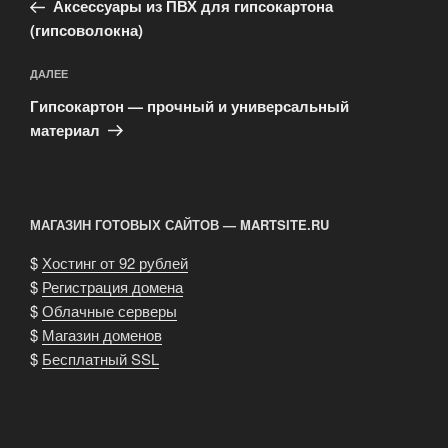
запись:
записям
Аксессуары из ПВХ для гипсокартона
(гипсоволокна)
Следующая
ДАЛЕЕ
запись
Гипсокартон — прочный и универсальный
материал
МАГАЗИН ГОТОВЫХ САЙТОВ — MARTSITE.RU
$
Хостинг от 92 рублей
$
Регистрация домена
$
Облачные серверы
$
Магазин доменов
$
Бесплатный SSL