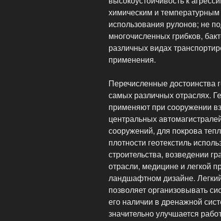
высокоустойчивость к агресси
химическим и температурным 
использования рулонов; не п
многочисленных грибков, бакт
различных видах транспортир
применения.
Перечисленные достоинства г
самых различных отраслях. Ге
применяют при сооружении вз
центральных автомагистрале
сооружений, для покрова тепл
плотности геотекстиль исполь
строительства, возведении гр
отрасли, медицине и легкой п
ландшафтном дизайне. Легкий
позволяет организовывать си
его наличии в дренажной сист
значительно улучшается рабо