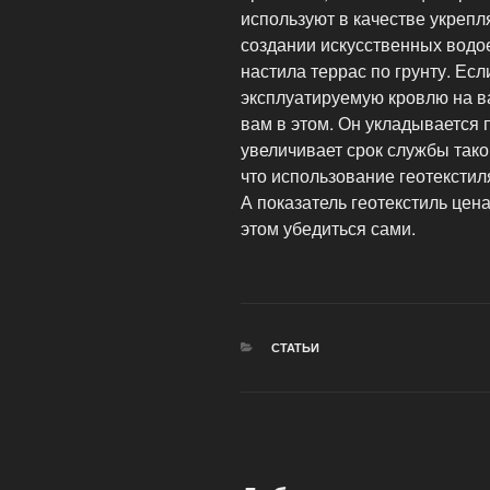
используют в качестве укрепл
создании искусственных водо
настила террас по грунту. Ес
эксплуатируемую кровлю на в
вам в этом. Он укладывается 
увеличивает срок службы тако
что использование геотекстил
А показатель геотекстиль цен
этом убедиться сами.
РУБРИКИ
СТАТЬИ