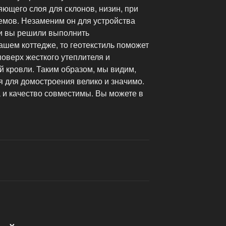
яющего слоя для склонов, низин, при
емов. Незаменим он для устройства
ли вы решили выполнить
ашем коттедже, то геотекстиль поможет
поверх жесткого утеплителя и
й кровли. Таким образом, мы видим,
я для домостроения велико и значимо.
а и качество совместимы. Вы можете в