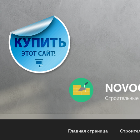
Перейти
к
содержимому
NOVO
Строительные
Главная страница
Строите