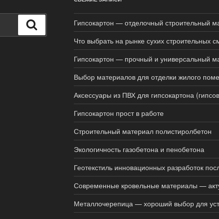
Гипсокартон — отделочный строительный м
Поиск
Что выбрать на рынке сухих строительных с
Гипсокартон — прочный и универсальный м
Выбор материалов для отделки жилого пом
Аксессуары из ПВХ для гипсокартона (гипсо
Гипсокартон прост в работе
Строительный материал полистиролбетон
Экологичность газобетона и пенобетона
Геотекстиль инновационных разработок пос
Современные кровельные материалы — акту
Металлочерепица — хороший выбор для уст