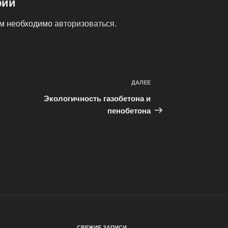
рий
ам необходимо
авторизоваться
.
ДАЛЕЕ
Следующая
запись
Экологичность газобетона и
пенобетона
СВЕЖИЕ ЗАПИСИ