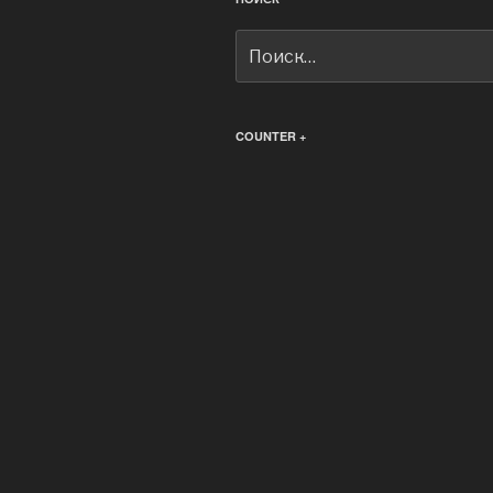
Искать:
COUNTER +