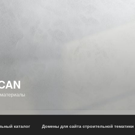
CAN
 материалы
льный каталог
Домены для сайта строительной тематики