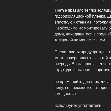
Третье правило теплоизоляци
гидроизоляционной пленки. Д
вплотную к стенам и потолку ч
Необходимо их монтировать б
дома, находящегося в средне
толщиной не менее 150 мм.
Специалисты предупреждают:
металлочерепицы, покрытой п
очередь. Влага проникнет чер
структуре и вызовет коррозию
не применяйте для герметиза
пену, со временем она теряет
смещаются
используйте уплотнители