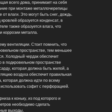
ая всего дома, принимает на себя
ание при монтаже металлочерепицы
 от влаги. Это могут быть снег, дождь.
 кровлей образуется конденсат, в
теле также образуется влага, что
 и коррозии металла.
ему вентиляции. Стоит помнить, что
ровельном пространстве, тем меньшее
ся. Холодный чердак обеспечит
о в подкровельном пространстве
сарду, которая должна быть жилой, а
уляцию воздуха обеспечит правильная
, которая должна идти по всему
 использовать софит с перфорацией.
низа к коньку, из под которого и
метров необходимо сделать
ные выходы.