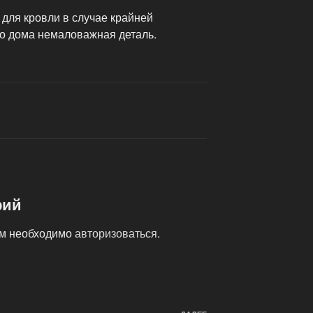
 для кровли в случае крайней
о дома немаловажная деталь.
рий
ам необходимо
авторизоваться
.