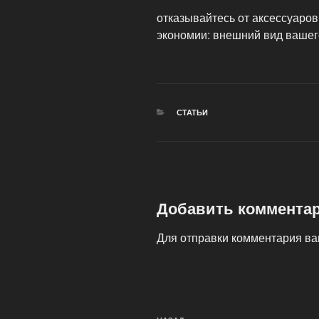
отказывайтесь от аксессуаров
экономии: внешний вид вашег
РУБРИКИ
СТАТЬИ
Добавить коммента
Для отправки комментария в
Навигация