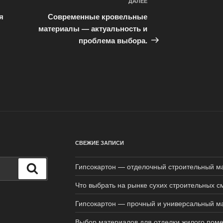
ДАЛЕЕ
Следующая
запись
я
Современные кровельные
материалы — актуальность и
проблема выбора.
СВЕЖИЕ ЗАПИСИ
Гипсокартон — отделочный строительный м
Поиск
Что выбрать на рынке сухих строительных с
Гипсокартон — прочный и универсальный м
Выбор материалов для отделки жилого пом