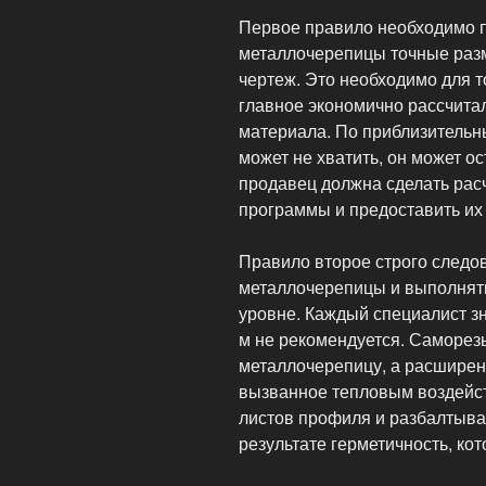
Первое правило необходимо 
металлочерепицы точные разм
чертеж. Это необходимо для т
главное экономично рассчита
материала. По приблизительн
может не хватить, он может о
продавец должна сделать рас
программы и предоставить их
Правило второе строго следо
металлочерепицы и выполнят
уровне. Каждый специалист зн
м не рекомендуется. Саморез
металлочерепицу, а расшире
вызванное тепловым воздейст
листов профиля и разбалтыва
результате герметичность, ко