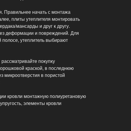
я. Правильнее начать с монтажа
алее, плиты утеплителя монтировать
ердака/мансарды и друг к другу.
ез деформации и повреждений. Для
й полосе, утеплитель выбирают
 рассматривайте покупку
орошковой краской, в последнюю
ез микроотверстия в пористой
;
ции кровли монтажную полиуретановую
 упругость, элементы кровли