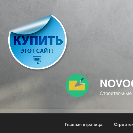
Перейти
к
содержимому
NOVO
Строительные
Главная страница
Строите